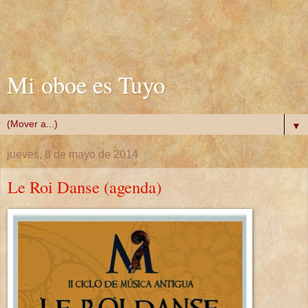
Mi oboe es Tuyo
▼
jueves, 8 de mayo de 2014
Le Roi Danse (agenda)